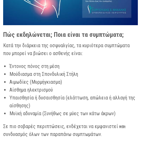
Πώς εκδηλώνεται; Ποια είναι τα συμπτώματα;
Κατά την διάρκεια της οσφυαλγίας, τα κυριότερα συμπτώματα
που μπορεί να βιώσει ο ασθενής είναι:
Έντονος πόνος στη μέση
Μούδιασμα στη Σπονδυλική Στήλη
Αιμωδίες (Μυρμήγκιασμα)
Αίσθημα ηλεκτρισμού
Υπαισθησία ή δυσαισθησία (ελάττωση, απώλεια ή αλλαγή της
αίσθησης)
Μυϊκή αδυναμία (Συνήθως σε μύες των κάτω άκρων)
Σε πιο σοβαρές περιπτώσεις, ενδέχεται να εμφανιστεί
και
συνδυασμός όλων των παραπάνω συμπτωμάτων.