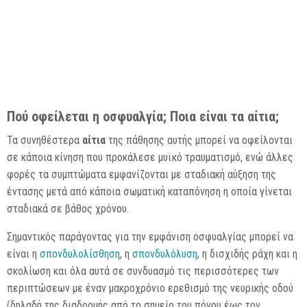
Πού οφείλεται η οσφυαλγία; Ποια είναι τα αίτια;
Τα συνηθέστερα
αίτια
της πάθησης αυτής μπορεί να οφείλονται
σε κάποια κίνηση που προκάλεσε μυϊκό τραυματισμό, ενώ άλλες
φορές τα συμπτώματα εμφανίζονται με σταδιακή αύξηση της
έντασης μετά από κάποια σωματική καταπόνηση η οποία γίνεται
σταδιακά σε βάθος χρόνου.
Σημαντικός παράγοντας για την εμφάνιση οσφυαλγίας μπορεί να
είναι η
σπονδυλολίσθηση
, η
σπονδυλόλυση
, η δισχιδής ράχη και η
σκολίωση και όλα αυτά σε συνδυασμό τις περισσότερες των
περιπτώσεων με έναν μακροχρόνιο ερεθισμό της νευρικής οδού
(δηλαδή της διαδρομής από το σημείο του πόνου έως τον