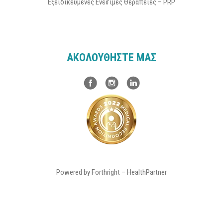
Εξειδικευμένες Ενέσιμες Θεραπείες – PRP
ΑΚΟΛΟΥΘΗΣΤΕ ΜΑΣ
Powered by
Forthright
–
HealthPartner