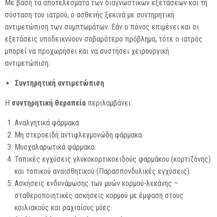
Με βάση τα αποτελέσματα των διαγνωστικών εξετάσεων και τη
σύσταση του ιατρού, ο ασθενής ξεκινά με συντηρητική
αντιμετώπιση των συμπτωμάτων. Εάν ο πόνος επιμένει και οι
εξετάσεις υποδεικνύουν σοβαρότερο πρόβλημα, τότε ο ιατρός
μπορεί να προχωρήσει και να συστήσει χειρουργική
αντιμετώπιση.
Συντηρητική αντιμετώπιση
Η
συντηρητική θεραπεία
περιλαμβάνει:
Αναλγητικά φάρμακα
Μη στεροειδή αντιφλεγμονώδη φάρμακα.
Μυοχαλαρωτικά φάρμακα.
Τοπικές εγχύσεις γλυκοκορτικοειδούς φαρμάκου (κορτιζόνης)
και τοπικού αναισθητικού (Παρασπονδυλικές εγχύσεις).
Ασκήσεις ενδυνάμωσης των μυών κορμού-λεκάνης –
σταθεροποιητικές ασκήσεις κορμού με έμφαση στους
κοιλιακούς και ραχιαίους μύες.