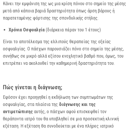
Κάνει την εμφάνιση της ως μια κρίση πόνου στο σημείο της μέσης
μετά από κάποια βαριά δραστηριότητα όπως άρση βάρους ή
παρατεταμένης φόρτισης της σπονδυλικής στήλης.
Χρόνια Οσφυαλγία
(διάρκεια πέραν του 1 έτους)
Είναι το αποτέλεσμα της ελλιπούς θεραπείας της οξείας
οσφυαλγίας. Ο πάσχων παρουσιάζει πόνο στο σημείο της μέσης,
συνήθως σε μικρό αλλά εξίσου ενοχλητικό βαθμό που, όμως, του
επιτρέπει να ακολουθεί την καθημερινή δραστηριότητα του.
Πώς γίνεται η διάγνωση;
Εφόσον έχει προηγηθεί η εκδήλωση των συμπτωμάτων της
οσφυαλγίας, στα πλαίσια της
διάγνωσης και της
αντιμετώπισης
αυτής, ο πάσχων αφού επισκεφθεί τον
θεράποντα ιατρό του θα υποβληθεί σε μια προσεκτική κλινική
εξέταση. Η εξέταση θα συνοδεύεται με ένα πλήρες ιατρικό