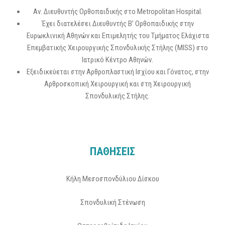
Αν. Διευθυντής Ορθοπαιδικής στο Metropolitan Hospital.
Έχει διατελέσει Διευθυντής Β’ Ορθοπαιδικής στην
Ευρωκλινική Αθηνών και Επιμελητής του Τμήματος Ελάχιστα
Επεμβατικής Χειρουργικής Σπονδυλικής Στήλης (MISS) στο
Ιατρικό Κέντρο Αθηνών.
Εξειδικεύεται στην Αρθροπλαστική Ισχίου και Γόνατος, στην
Αρθροσκοπική Χειρουργική και στη Χειρουργική
Σπονδυλικής Στήλης.
ΠΑΘΗΣΕΙΣ
Κήλη Μεσοσπονδύλιου Δίσκου
Σπονδυλική Στένωση