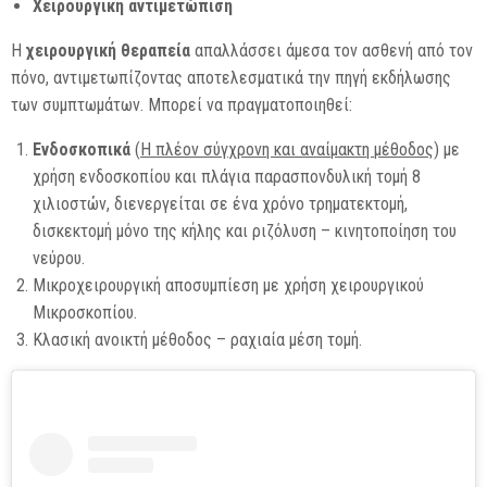
Χειρουργική αντιμετώπιση
Η
χειρουργική θεραπεία
απαλλάσσει άμεσα τον ασθενή από τον
πόνο, αντιμετωπίζοντας αποτελεσματικά την πηγή εκδήλωσης
των συμπτωμάτων. Μπορεί να πραγματοποιηθεί:
Ενδοσκοπικά
(
Η πλέον σύγχρονη και αναίμακτη μέθοδος
) με
χρήση ενδοσκοπίου και πλάγια παρασπονδυλική τομή 8
χιλιοστών, διενεργείται σε ένα χρόνο τρηματεκτομή,
δισκεκτομή μόνο της κήλης και ριζόλυση – κινητοποίηση του
νεύρου.
Μικροχειρουργική αποσυμπίεση με χρήση χειρουργικού
Μικροσκοπίου.
Κλασική ανοικτή μέθοδος – ραχιαία μέση τομή.