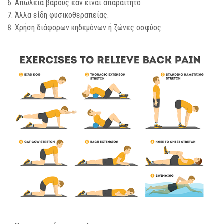
Απώλεια βάρους εάν είναι απαραίτητο
Άλλα είδη φυσικοθεραπείας.
Χρήση διάφορων κηδεμόνων ή ζώνες οσφύος.