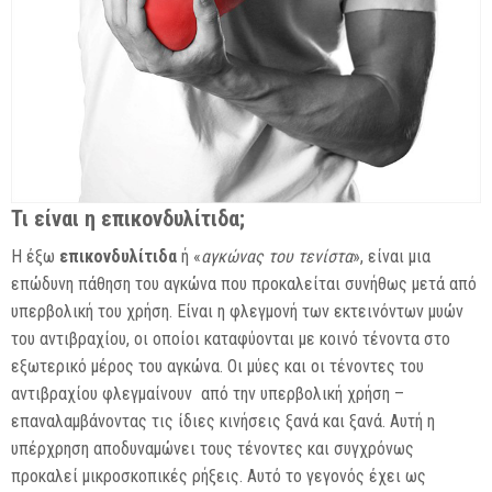
Τι είναι η επικονδυλίτιδα;
Η έξω
επικονδυλίτιδα
ή «
αγκώνας του τενίστα
», είναι μια
επώδυνη πάθηση του αγκώνα που προκαλείται συνήθως μετά από
υπερβολική του χρήση. Είναι η φλεγμονή των εκτεινόντων μυών
του αντιβραχίου, οι οποίοι καταφύονται με κοινό τένοντα στο
εξωτερικό μέρος του αγκώνα. Οι μύες και οι τένοντες του
αντιβραχίου φλεγμαίνουν από την υπερβολική χρήση –
επαναλαμβάνοντας τις ίδιες κινήσεις ξανά και ξανά. Αυτή η
υπέρχρηση αποδυναμώνει τους τένοντες και συγχρόνως
προκαλεί μικροσκοπικές ρήξεις. Αυτό το γεγονός έχει ως