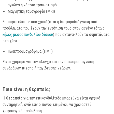
αγκώνα ή κάποιο τραυματισμό.
Μαγνητική τομογραφία (MRI)
Σε περιπτώσεις που χρειάζεται η διαφοροδιάγνωση από
προβλήματα που έχουν την εντόπιση τους στον αυχένα (όπως
κήλες μεσοσπονδυλίου δίσκου
) που αντανακλούν τα συμπτώματα
στο χέρι.
Ηλεκτρομυογράφημα (ΗΜΓ)
Είναι χρήσιμο για τον έλεγχο και την διαφοροδιάγνωση
συνδρόμων πίεσης ή παγίδευσης νεύρων.
Ποια είναι η θεραπεία;
Η
θεραπεία
για την επικονδυλίτιδα μπορεί να είναι αρχικά
συντηρητική, ενώ εάν ο πόνος επιμένει, να χρειαστεί
χειρουργική παρέμβαση.