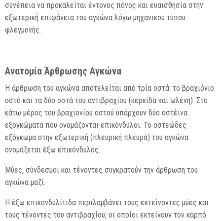
συνέπεια να προκαλείται έντονος πόνος και ευαισθησία στην
εξωτερική επιφάνεια του αγκώνα λόγω μηχανικού τύπου
φλεγμονής.
Ανατομία Άρθρωσης Αγκώνα
Η άρθρωση του αγκώνα αποτελείται από τρία οστά: το βραχιόνιο
οστό και τα δύο οστά του αντιβραχίου (κερκίδα και ωλένη). Στο
κάτω μέρος του βραχιονίου οστού υπάρχουν δύο οστέινα
εξογκώματα που ονομάζονται επικόνδυλοι. Το οστεώδες
εξόγκωμα στην εξωτερική (πλευρική πλευρά) του αγκώνα
ονομάζεται έξω επικόνδυλος.
Μύες, σύνδεσμοι και τένοντες συγκρατούν την άρθρωση του
αγκώνα μαζί.
Η έξω επικονδυλίτιδα περιλαμβάνει τους εκτείνοντες μύες και
τους τένοντες του αντιβραχίου, οι οποίοι εκτείνουν τον καρπό