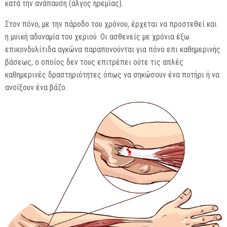
κατά την ανάπαυση (άλγος ηρεμίας).
Στον πόνο, με την πάροδο του χρόνου, έρχεται να προστεθεί και
η μυϊκή αδυναμία του χεριού. Οι ασθενείς με χρόνια έξω
επικονδυλίτιδα αγκώνα παραπονούνται για πόνο επι καθημερινής
βάσεως, ο οποίος δεν τους επιτρέπει ούτε τις απλές
καθημερινές δραστηριότητες όπως να σηκώσουν ένα ποτήρι ή να
ανοίξουν ένα βάζο.