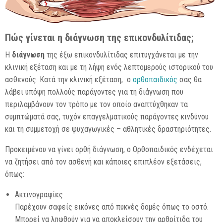
Πώς γίνεται η διάγνωση της επικονδυλίτιδας;
Η
διάγνωση
της έξω επικονδυλίτιδας επιτυγχάνεται με την
κλινική εξέταση και με τη λήψη ενός λεπτομερούς ιστορικού του
ασθενούς. Κατά την κλινική εξέταση, ο
ορθοπαιδικός
σας θα
λάβει υπόψη πολλούς παράγοντες για τη διάγνωση που
περιλαμβάνουν τον τρόπο με τον οποίο αναπτύχθηκαν τα
συμπτώματά σας, τυχόν επαγγελματικούς παράγοντες κινδύνου
και τη συμμετοχή σε ψυχαγωγικές – αθλητικές δραστηριότητες.
Προκειμένου να γίνει ορθή διάγνωση, ο Ορθοπαιδικός ενδέχεται
να ζητήσει από τον ασθενή και κάποιες επιπλέον εξετάσεις,
όπως:
Ακτινογραφίες
Παρέχουν σαφείς εικόνες από πυκνές δομές όπως το οστό.
Μπορεί να ληφθούν για να αποκλείσουν την αρθρίτιδα του